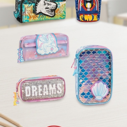
Dodaj u košaricu