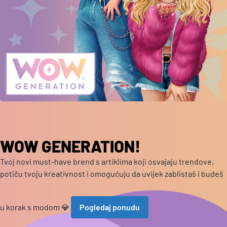
WOW GENERATION!
Tvoj novi must-have brend s artiklima koji osvajaju trendove,
potiču tvoju kreativnost i omogućuju da uvijek zablistaš i budeš
u korak s modom 💎
Pogledaj ponudu