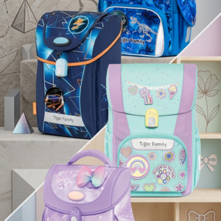
Dodaj u košaricu