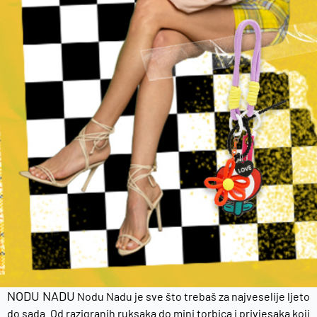
NODU NADU
Nodu Nadu je sve što trebaš za najveselije ljeto
do sada. Od razigranih ruksaka do mini torbica i privjesaka koji