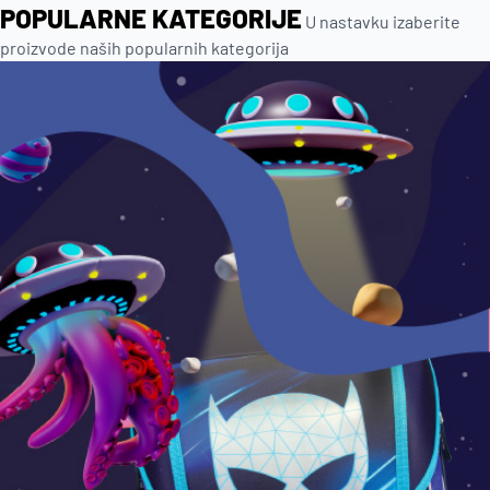
POPULARNE KATEGORIJE
U nastavku izaberite
proizvode naših popularnih kategorija