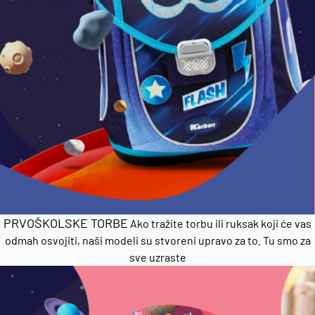
PRVOŠKOLSKE TORBE
Ako tražite torbu ili ruksak koji će vas
odmah osvojiti, naši modeli su stvoreni upravo za to. Tu smo za
sve uzraste