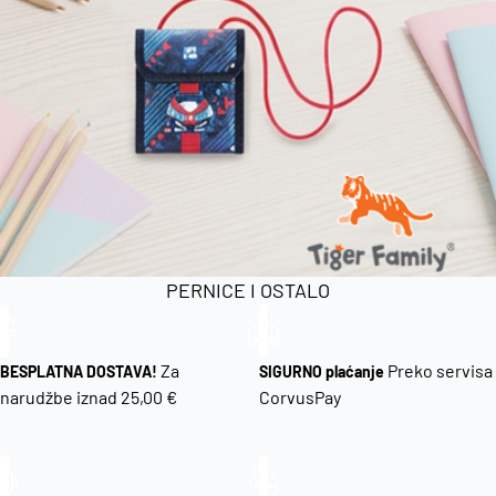
Dodaj u košaricu
PERNICE I OSTALO
Za
Preko servisa
BESPLATNA DOSTAVA!
SIGURNO plaćanje
narudžbe iznad 25,00 €
CorvusPay