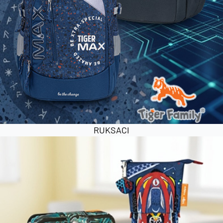
Dodaj u košaricu
RUKSACI