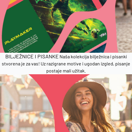
BILJEŽNICE I PISANKE
Naša kolekcija bilježnica i pisanki
stvorena je za vas! Uz razigrane motive i ugodan izgled, pisanje
postaje mali užitak.