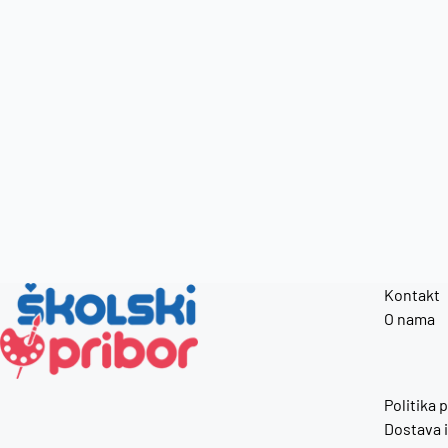
Kontakt
O nama
Politika 
Dostava i