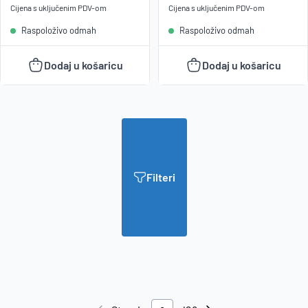
Cijena s uključenim
PDV
-om
Cijena s uključenim
PDV
-om
Raspoloživo odmah
Raspoloživo odmah
Dodaj u košaricu
Dodaj u košaricu
Filteri