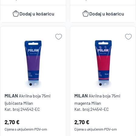
Dodaj u košaricu
Dodaj u košaricu
MILAN
MILAN
Akrilna boja 75ml
Akrilna boja 75ml
ljubičasta Milan
magenta Milan
Kat. broj:
244542-EC
Kat. broj:
244541-EC
Cijena:
2,70 €
Cijena:
2,70 €
Cijena s uključenim
PDV
-om
Cijena s uključenim
PDV
-om