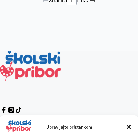
Stranica
od
137
Upravljajte pristankom