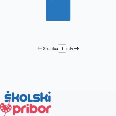
Stranica
od
4