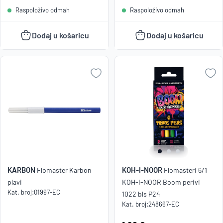
Raspoloživo odmah
Raspoloživo odmah
Dodaj u košaricu
Dodaj u košaricu
KARBON
KOH-I-NOOR
Flomaster Karbon
Flomasteri 6/1
plavi
KOH-I-NOOR Boom perivi
Kat. broj:
01997-EC
1022 bls P24
Kat. broj:
248667-EC