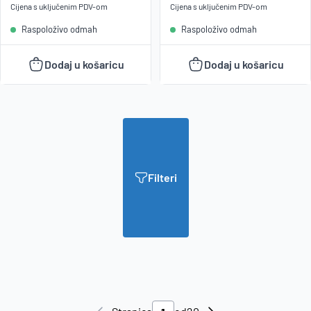
Cijena s uključenim
PDV
-om
Cijena s uključenim
PDV
-om
Raspoloživo odmah
Raspoloživo odmah
Dodaj u košaricu
Dodaj u košaricu
Filteri