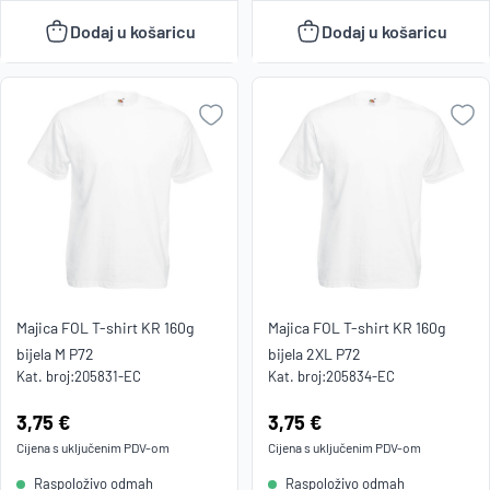
Dodaj u košaricu
Dodaj u košaricu
Majica FOL T-shirt KR 160g
Majica FOL T-shirt KR 160g
bijela M P72
bijela 2XL P72
Kat. broj:
205831-EC
Kat. broj:
205834-EC
Cijena:
3,75 €
Cijena:
3,75 €
Cijena s uključenim
PDV
-om
Cijena s uključenim
PDV
-om
Raspoloživo odmah
Raspoloživo odmah