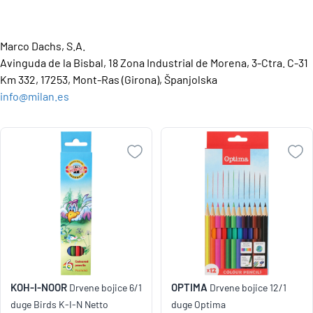
Marco Dachs, S.A.
Avinguda de la Bisbal, 18 Zona Industrial de Morena, 3-Ctra. C-31
Km 332, 17253, Mont-Ras (Girona), Španjolska
info@milan.es
KOH-I-NOOR
OPTIMA
Drvene bojice 6/1
Drvene bojice 12/1
duge Birds K-I-N Netto
duge Optima