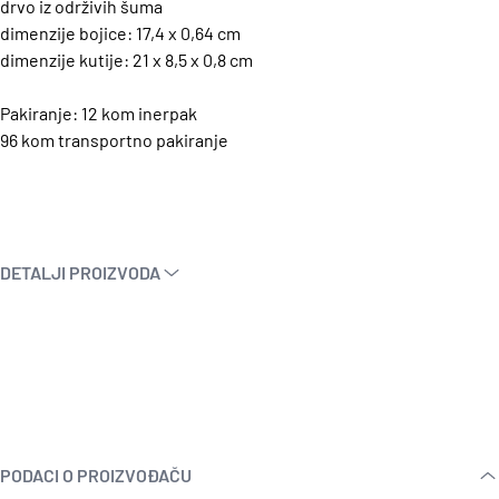
drvo iz održivih šuma
dimenzije bojice: 17,4 x 0,64 cm
dimenzije kutije: 21 x 8,5 x 0,8 cm
Pakiranje: 12 kom inerpak
96 kom transportno pakiranje
DETALJI PROIZVODA
PODACI O PROIZVOĐAČU