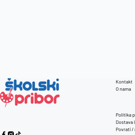
Kontakt
O nama
Politika 
Dostava i
Povrati /