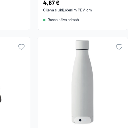
Cijena:
4,67 €
Cijena s uključenim
PDV
-om
Raspoloživo odmah