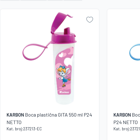
Boca plastična GITA 550 ml P24
Boc
KARBON
KARBON
NETTO
P24 NETTO
Kat. broj:
237213-EC
Kat. broj:
2372