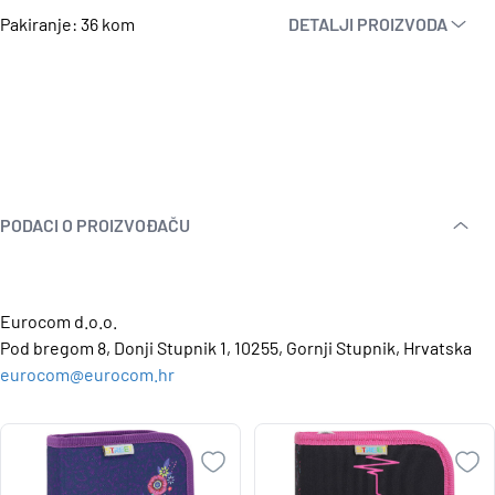
Pakiranje: 36 kom
DETALJI PROIZVODA
PODACI O PROIZVOĐAČU
Eurocom d.o.o.
Pod bregom 8, Donji Stupnik 1, 10255, Gornji Stupnik, Hrvatska
eurocom@eurocom.hr