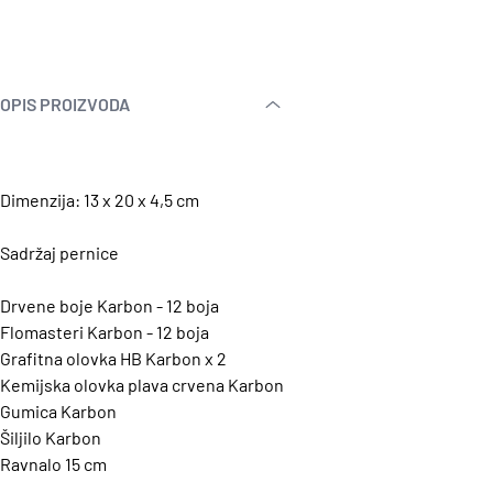
OPIS PROIZVODA
Dimenzija: 13 x 20 x 4,5 cm
Sadržaj pernice
Drvene boje Karbon - 12 boja
Flomasteri Karbon - 12 boja
Grafitna olovka HB Karbon x 2
Kemijska olovka plava crvena Karbon
Gumica Karbon
Šiljilo Karbon
Ravnalo 15 cm