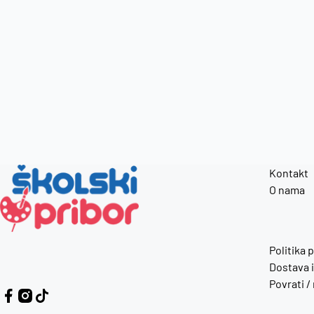
Kontakt
O nama
Politika 
Dostava i
Povrati /