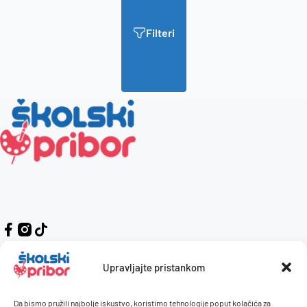
Filteri
Upravljajte pristankom
Da bismo pružili najbolje iskustvo, koristimo tehnologije poput kolačića za