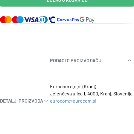
PODACI O PROIZVOĐAČU
Eurocom d.o.o. (Kranj)
Jelenčeva ulica 1, 4000, Kranj, Slovenija
DETALJI PROIZVODA
eurocom@eurocom.si