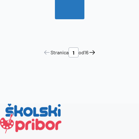
Stranica
od
16