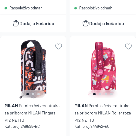
Raspoloživo odmah
Raspoloživo odmah
Dodaj u košaricu
Dodaj u košaricu
MILAN
MILAN
Pernica četverostruka
Pernica četverostruka
sa priborom MILAN Fingers
sa priborom MILAN Roller roza
P12 NETTO
P12 NETTO
Kat. broj:
246598-EC
Kat. broj:
244642-EC