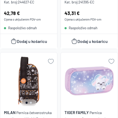
Kat. broj:
244627-EC
Kat. broj:
241395-EC
Cijena:
42,78 €
Cijena:
43,31 €
Cijena s uključenim
PDV
-om
Cijena s uključenim
PDV
-om
Raspoloživo odmah
Raspoloživo odmah
Dodaj u košaricu
Dodaj u košaricu
MILAN
TIGER FAMILY
Pernica četverostruka
Pernica