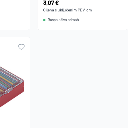
Cijena:
3,07 €
Cijena s uključenim
PDV
-om
Raspoloživo odmah