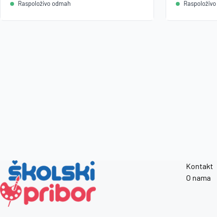
Raspoloživo odmah
Raspoloživ
Kontakt
O nama