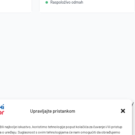
Raspoloživo odmah
Upravljajte pristankom
ili najbolje iskustvo, koristimo tehnologije poput kolačića za čuvanje i/ili pristup
a o uređaju. Suglasnost s ovim tehnologijama će nam omogućiti da obrađujemo