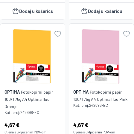
Dodaj u košaricu
Dodaj u košaricu
OPTIMA
OPTIMA
Fotokopirni papir
Fotokopirni papir
100/1 75g A4 Optima fluo
100/1 75g A4 Optima fluo Pink
Kat. broj:
242696-EC
Orange
Kat. broj:
242698-EC
Cijena:
4,67 €
Cijena:
4,67 €
Cijena s uključenim
PDV
-om
Cijena s uključenim
PDV
-om