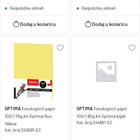
Raspoloživo odmah
Raspoloživo odmah
Dodaj u košaricu
Dodaj u košaricu
OPTIMA
OPTIMA
Fotokopirni papir
Fotokopirni papir
100/1 75g A4 Optima fluo
100/1 80g A4 Optima bijeli
Kat. broj:
244861-EC
Yellow
Kat. broj:
242695-EC