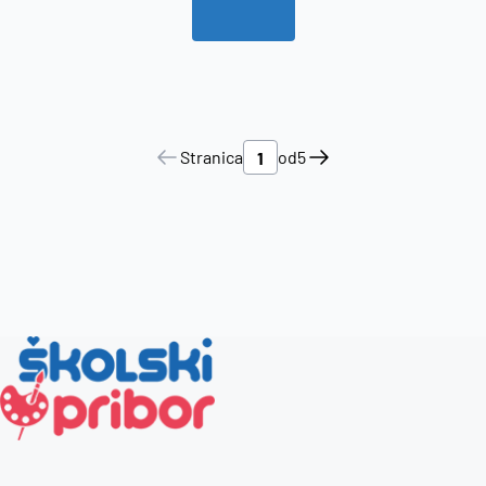
Stranica
od
5