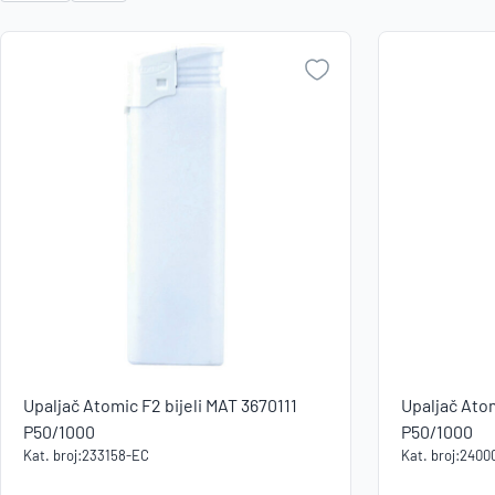
Upaljač Atomic F2 bijeli MAT 3670111
Upaljač Atom
P50/1000
P50/1000
Kat. broj:
233158-EC
Kat. broj:
2400