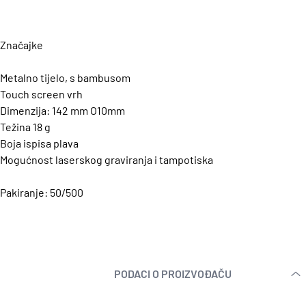
Značajke
Metalno tijelo, s bambusom
Touch screen vrh
Dimenzija: 142 mm O10mm
Težina 18 g
Boja ispisa plava
Mogućnost laserskog graviranja i tampotiska
Pakiranje: 50/500
PODACI O PROIZVOĐAČU