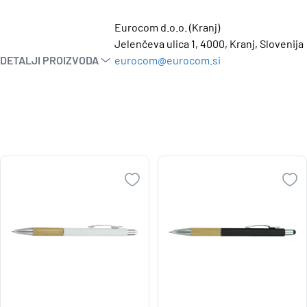
Eurocom d.o.o. (Kranj)
Jelenčeva ulica 1, 4000, Kranj, Slovenija
DETALJI PROIZVODA
eurocom@eurocom.si