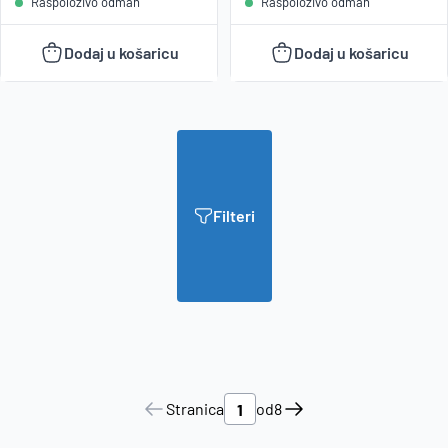
Raspoloživo odmah
Raspoloživo odmah
Dodaj u košaricu
Dodaj u košaricu
Filteri
Stranica
od
8