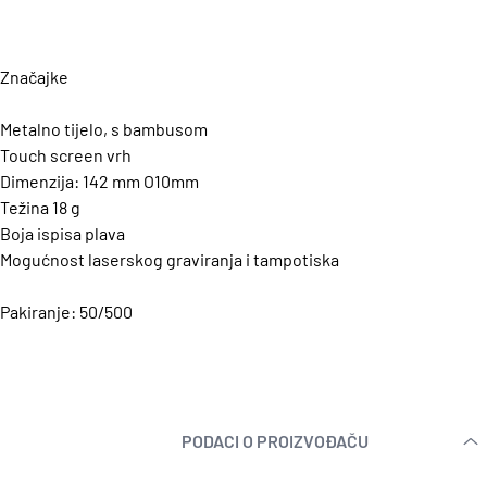
Značajke
Metalno tijelo, s bambusom
Touch screen vrh
Dimenzija: 142 mm O10mm
Težina 18 g
Boja ispisa plava
Mogućnost laserskog graviranja i tampotiska
Pakiranje: 50/500
PODACI O PROIZVOĐAČU