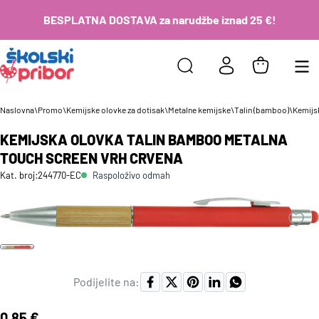
BESPLATNA DOSTAVA za narudžbe iznad 25 €!
Naslovna
\
Promo
\
Kemijske olovke za dotisak
\
Metalne kemijske
\
Talin (bamboo)
\
Kemijs
KEMIJSKA OLOVKA TALIN BAMBOO METALNA
TOUCH SCREEN VRH CRVENA
Raspoloživo odmah
Kat. broj:
244770-EC
Podijelite na:
Cijena:
0,85 €