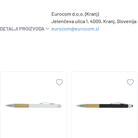
Eurocom d.o.o. (Kranj)
Jelenčeva ulica 1, 4000, Kranj, Slovenija
DETALJI PROIZVODA
eurocom@eurocom.si