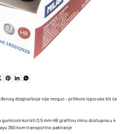
određenog dizajna/boje nije moguć - prilikom isporuke bit će
om gumicom koristi 0,5 mm HB grafitnu minu dostupna u 4
splayu 360 kom transportno pakiranje