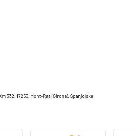
 Km 332, 17253, Mont-Ras (Girona), Španjolska