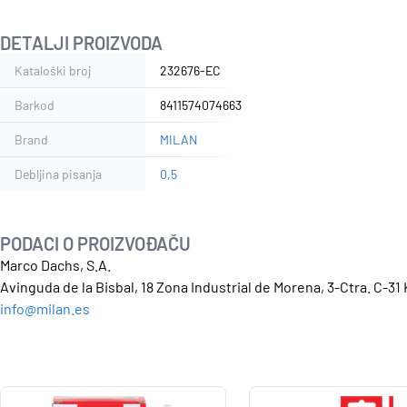
DETALJI PROIZVODA
Kataloški broj
232676-EC
Barkod
8411574074663
Brand
MILAN
Debljina pisanja
0,5
PODACI O PROIZVOĐAČU
Marco Dachs, S.A.
Avinguda de la Bisbal, 18 Zona Industrial de Morena, 3-Ctra. C-31
info@milan.es