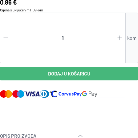
Cijena:
0,86 €
Cijena s uključenim
PDV
-om
kom
DODAJ U KOŠARICU
OPIS PROIZVODA