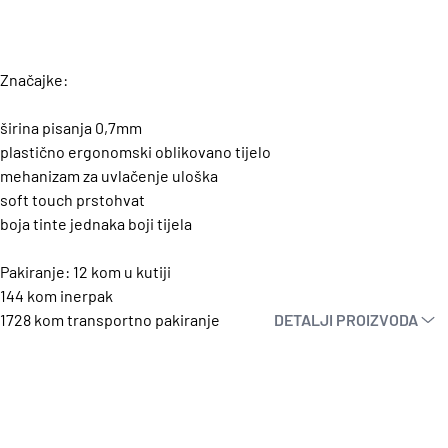
Značajke:
širina pisanja 0,7mm
plastično ergonomski oblikovano tijelo
mehanizam za uvlačenje uloška
soft touch prstohvat
boja tinte jednaka boji tijela
Pakiranje: 12 kom u kutiji
144 kom inerpak
1728 kom transportno pakiranje
DETALJI PROIZVODA