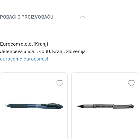
PODACI O PROIZVOĐAČU
Eurocom d.o.o. (Kranj)
Jelenčeva ulica 1, 4000, Kranj, Slovenija
eurocom@eurocom.si