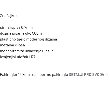
Značajke:
širina ispisa 0,7mm
dužina pisanja oko 500m
plastično tijelo modernog dizajna
metalna klipsa
mehanizam za uvlačenje uloška
izmjenjivi uložak LR7
Pakiranje: 12 kom transportno pakiranje
DETALJI PROIZVODA