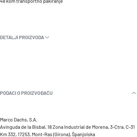
48 kom transportno pakiranje
DETALJI PROIZVODA
PODACI O PROIZVOĐAČU
Marco Dachs, S.A.
Avinguda de la Bisbal, 18 Zona Industrial de Morena, 3-Ctra. C-31
Km 332, 17253, Mont-Ras (Girona), Španjolska