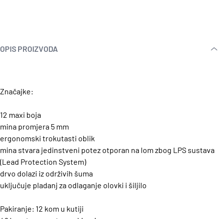
OPIS PROIZVODA
Značajke:
12 maxi boja
mina promjera 5 mm
ergonomski trokutasti oblik
mina stvara jedinstveni potez otporan na lom zbog LPS sustava
(Lead Protection System)
drvo dolazi iz održivih šuma
uključuje pladanj za odlaganje olovki i šiljilo
Pakiranje: 12 kom u kutiji