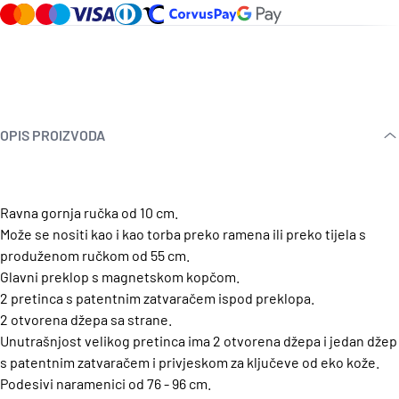
OPIS PROIZVODA
Ravna gornja ručka od 10 cm.
Može se nositi kao i kao torba preko ramena ili preko tijela s
produženom ručkom od 55 cm.
Glavni preklop s magnetskom kopčom.
2 pretinca s patentnim zatvaračem ispod preklopa.
2 otvorena džepa sa strane.
Unutrašnjost velikog pretinca ima 2 otvorena džepa i jedan džep
s patentnim zatvaračem i privjeskom za ključeve od eko kože.
Podesivi naramenici od 76 - 96 cm.