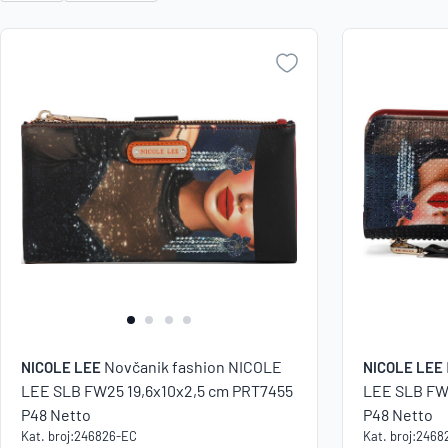
Novčanik fashion NICOLE
NICOLE LEE
NICOLE LEE
LEE SLB FW25 19,6x10x2,5 cm PRT7455
LEE SLB FW
P48 Netto
P48 Netto
Kat. broj:
246826-EC
Kat. broj:
2468