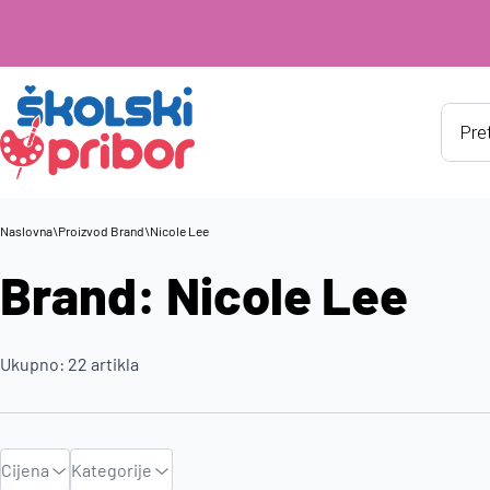
Produ
searc
Naslovna
\
Proizvod Brand
\
Nicole Lee
Brand: Nicole Lee
Ukupno:
22
artikla
Cijena
Kategorije