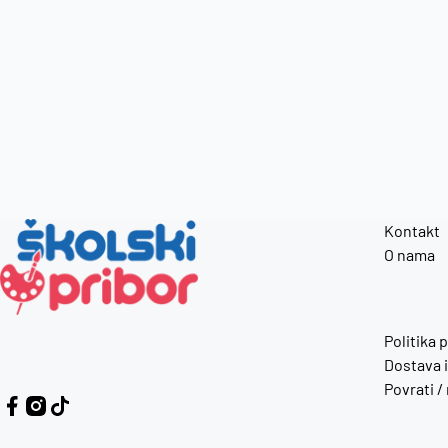
Kontakt
O nama
Politika 
Dostava i
Povrati /