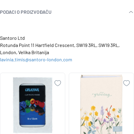
PODACI O PROIZVOĐAČU
Santoro Ltd
Rotunda Point 11 Hartfield Crescent, SW19 3RL, SW19 3RL,
London, Velika Britanija
lavinia.timis@santoro-london.com