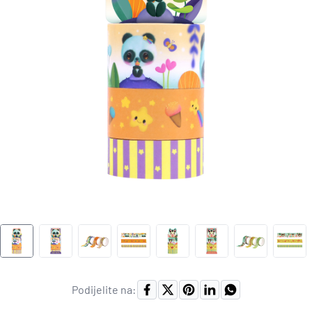
Podijelite na: