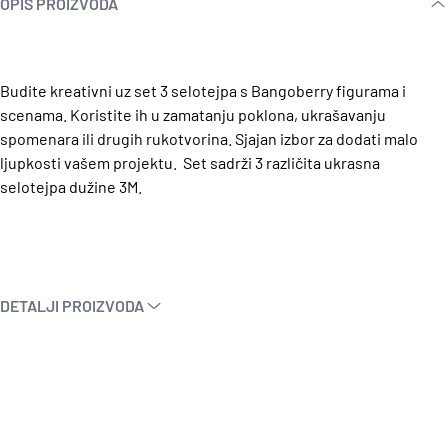
OPIS PROIZVODA
Budite kreativni uz set 3 selotejpa s Bangoberry figurama i
scenama. Koristite ih u zamatanju poklona, ukrašavanju
spomenara ili drugih rukotvorina. Sjajan izbor za dodati malo
ljupkosti vašem projektu. Set sadrži 3 različita ukrasna
selotejpa dužine 3M.
DETALJI PROIZVODA