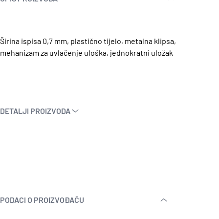
Širina ispisa 0,7 mm, plastično tijelo, metalna klipsa,
mehanizam za uvlačenje uloška, jednokratni uložak
DETALJI PROIZVODA
PODACI O PROIZVOĐAČU