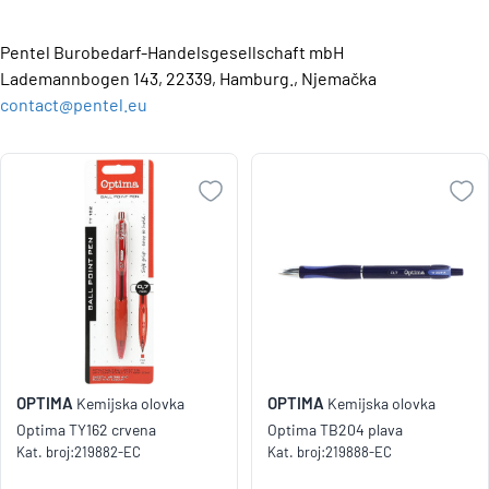
Pentel Burobedarf-Handelsgesellschaft mbH
Lademannbogen 143, 22339, Hamburg., Njemačka
contact@pentel.eu
OPTIMA
OPTIMA
Kemijska olovka
Kemijska olovka
Optima TY162 crvena
Optima TB204 plava
Kat. broj:
219882-EC
Kat. broj:
219888-EC