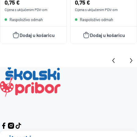
Cijena:
0,75 €
Cijena:
0,75 €
Cijena s uključenim
PDV
-om
Cijena s uključenim
PDV
-om
Raspoloživo odmah
Raspoloživo odmah
Dodaj u košaricu
Dodaj u košaricu