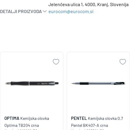
Jelenčeva ulica 1, 4000, Kranj, Slovenija
DETALJI PROIZVODA
eurocom@eurocom.si
OPTIMA
PENTEL
Kemijska olovka
Kemijska olovka 0,7
Optima TB204 crna
Pentel BK407-A crna