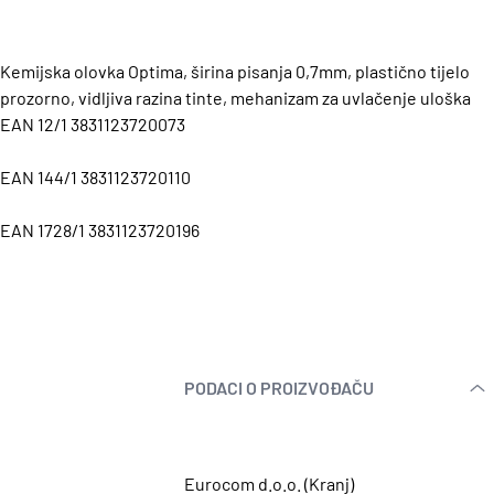
Kemijska olovka Optima, širina pisanja 0,7mm, plastično tijelo
prozorno, vidljiva razina tinte, mehanizam za uvlačenje uloška
EAN 12/1 3831123720073
EAN 144/1 3831123720110
EAN 1728/1 3831123720196
PODACI O PROIZVOĐAČU
Eurocom d.o.o. (Kranj)