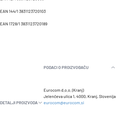
EAN 144/1 3831123720103
EAN 1728/1 3831123720189
PODACI O PROIZVOĐAČU
Eurocom d.o.o. (Kranj)
Jelenčeva ulica 1, 4000, Kranj, Slovenija
DETALJI PROIZVODA
eurocom@eurocom.si