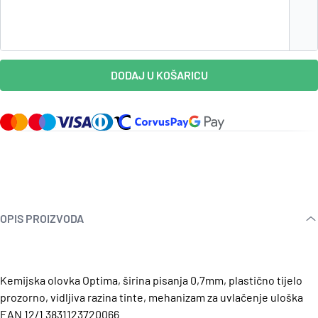
DODAJ U KOŠARICU
OPIS PROIZVODA
Kemijska olovka Optima, širina pisanja 0,7mm, plastično tijelo
prozorno, vidljiva razina tinte, mehanizam za uvlačenje uloška
EAN 12/1 3831123720066