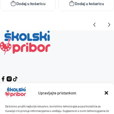
Dodaj u košaricu
Dodaj u košaricu
Upravljajte pristankom
Da bismo pružili najbolje iskustvo, koristimo tehnologije poput kolačića za
Kontakt
Naručivanje i plaćanje
čuvanje i/ili pristup informacijama o uređaju. Suglasnost s ovim tehnologijama će