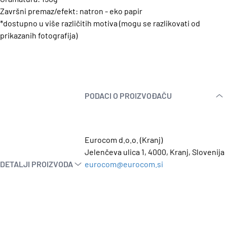
Završni premaz/efekt: natron - eko papir
*dostupno u više različitih motiva (mogu se razlikovati od
prikazanih fotografija)
PODACI O PROIZVOĐAČU
Eurocom d.o.o. (Kranj)
Jelenčeva ulica 1, 4000, Kranj, Slovenija
DETALJI PROIZVODA
eurocom@eurocom.si