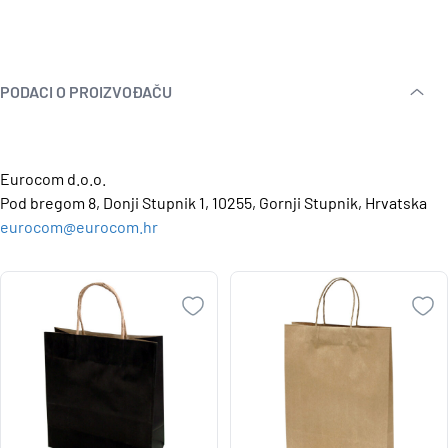
PODACI O PROIZVOĐAČU
Eurocom d.o.o.
Pod bregom 8, Donji Stupnik 1, 10255, Gornji Stupnik, Hrvatska
eurocom@eurocom.hr