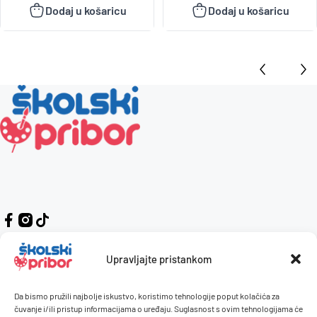
Dodaj u košaricu
Dodaj u košaricu
Upravljajte pristankom
Da bismo pružili najbolje iskustvo, koristimo tehnologije poput kolačića za
Kontakt
Naručivanje i plaćanje
čuvanje i/ili pristup informacijama o uređaju. Suglasnost s ovim tehnologijama će