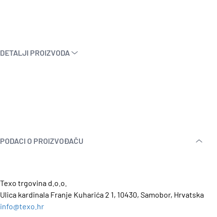
DETALJI PROIZVODA
PODACI O PROIZVOĐAČU
Texo trgovina d.o.o.
Ulica kardinala Franje Kuharića 2 1, 10430, Samobor, Hrvatska
info@texo.hr