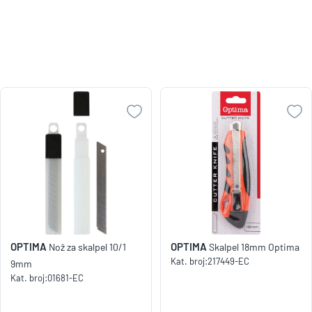
OPTIMA
OPTIMA
Nož za skalpel 10/1
Skalpel 18mm Optima
Kat. broj:
217449-EC
9mm
Kat. broj:
01681-EC