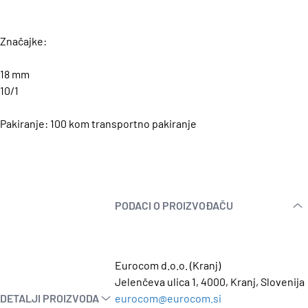
Značajke:
18 mm
10/1
Pakiranje: 100 kom transportno pakiranje
PODACI O PROIZVOĐAČU
Eurocom d.o.o. (Kranj)
Jelenčeva ulica 1, 4000, Kranj, Slovenija
DETALJI PROIZVODA
eurocom@eurocom.si