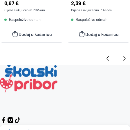
Cijena:
0,67 €
Cijena:
2,39 €
Cijena s uključenim
PDV
-om
Cijena s uključenim
PDV
-om
Raspoloživo odmah
Raspoloživo odmah
Dodaj u košaricu
Dodaj u košaricu