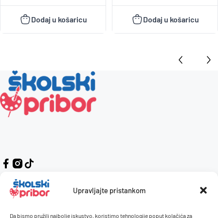
Dodaj u košaricu
Dodaj u košaricu
Upravljajte pristankom
Da bismo pružili najbolje iskustvo, koristimo tehnologije poput kolačića za