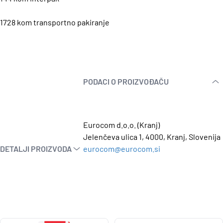
1728 kom transportno pakiranje
PODACI O PROIZVOĐAČU
Eurocom d.o.o. (Kranj)
Jelenčeva ulica 1, 4000, Kranj, Slovenija
DETALJI PROIZVODA
eurocom@eurocom.si