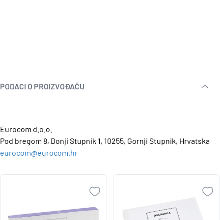
PODACI O PROIZVOĐAČU
Eurocom d.o.o.
Pod bregom 8, Donji Stupnik 1, 10255, Gornji Stupnik, Hrvatska
eurocom@eurocom.hr