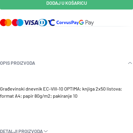
DODAJ U KOŠARICU
OPIS PROIZVODA
Građevinski dnevnik EC-VIII-10 OPTIMA; knjiga 2x50 listova;
format A4; papir 80g/m2; pakiranje 10
DETALJI PROIZVODA