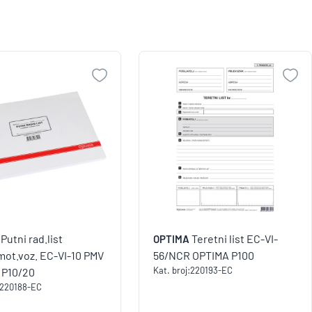
Putni rad.list
Teretni list EC-VI-
OPTIMA
mot.voz. EC-VI-10 PMV
56/NCR OPTIMA P100
Kat. broj:
220193-EC
 P10/20
220188-EC