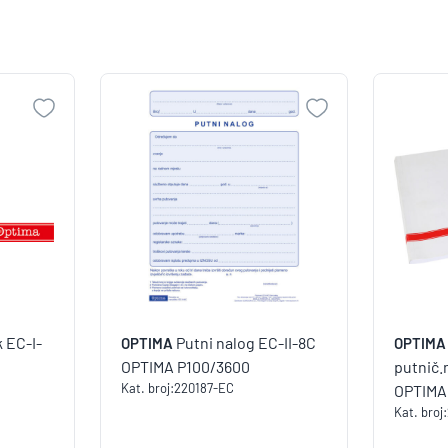
k EC-I-
Putni nalog EC-II-8C
OPTIMA
OPTIMA
OPTIMA P100/3600
putnič.
Kat. broj:
220187-EC
OPTIMA
Kat. broj: