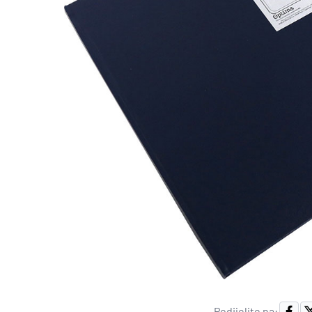
Podijelite na: