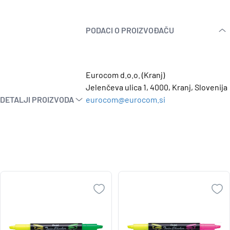
PODACI O PROIZVOĐAČU
Eurocom d.o.o. (Kranj)
Jelenčeva ulica 1, 4000, Kranj, Slovenija
DETALJI PROIZVODA
eurocom@eurocom.si