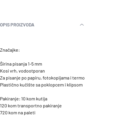
OPIS PROIZVODA
Značajke:
Širina pisanja 1-5 mm
Kosi vrh, vodootporan
Za pisanje po papiru, fotokopijama i termo
Plastično kučište sa poklopcem i klipsom
Pakiranje: 10 kom kutija
120 kom transportno pakiranje
720 kom na paleti