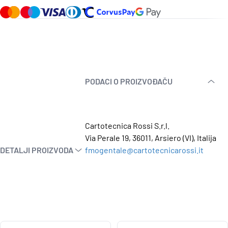
PODACI O PROIZVOĐAČU
Cartotecnica Rossi S.r.l.
Via Perale 19, 36011, Arsiero (VI), Italija
DETALJI PROIZVODA
fmogentale@cartotecnicarossi.it