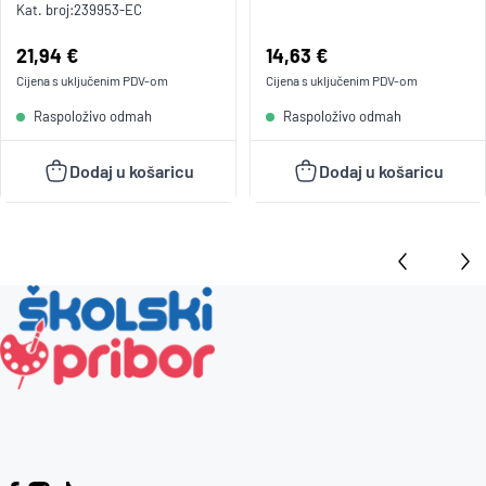
Kat. broj:
239953-EC
Cijena:
21,94 €
Cijena:
14,63 €
Cijena s uključenim
PDV
-om
Cijena s uključenim
PDV
-om
Raspoloživo odmah
Raspoloživo odmah
Dodaj u košaricu
Dodaj u košaricu