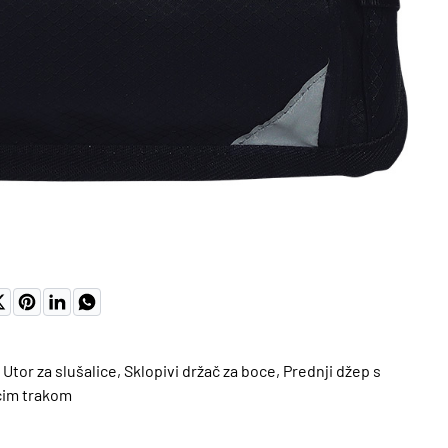
NO
tor za slušalice, Sklopivi držač za boce, Prednji džep s
ćim trakom