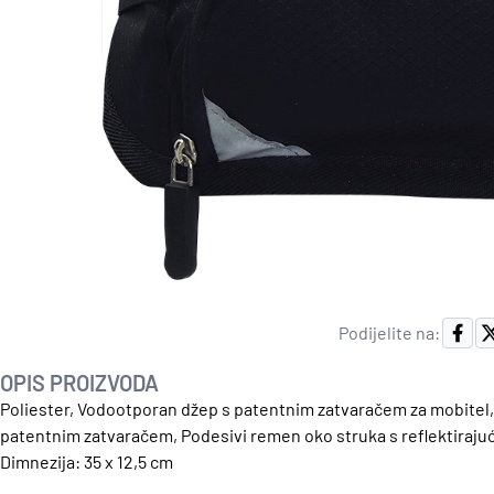
Podijelite na:
OPIS PROIZVODA
Poliester, Vodootporan džep s patentnim zatvaračem za mobitel, U
patentnim zatvaračem, Podesivi remen oko struka s reflektiraju
Dimnezija: 35 x 12,5 cm