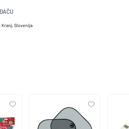
OĐAČU
 Kranj, Slovenija