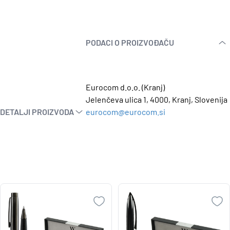
PODACI O PROIZVOĐAČU
Eurocom d.o.o. (Kranj)
Jelenčeva ulica 1, 4000, Kranj, Slovenija
DETALJI PROIZVODA
eurocom@eurocom.si