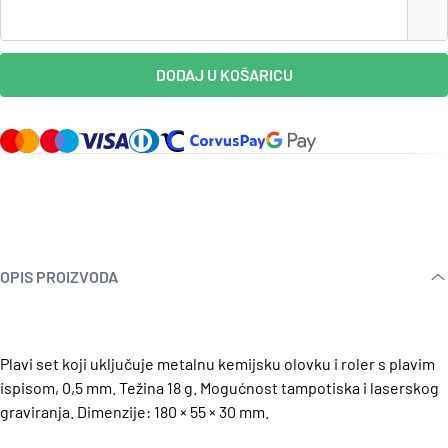
DODAJ U KOŠARICU
OPIS PROIZVODA
Plavi set koji uključuje metalnu kemijsku olovku i roler s plavim
ispisom, 0,5 mm. Težina 18 g. Mogućnost tampotiska i laserskog
graviranja. Dimenzije: 180 × 55 × 30 mm.