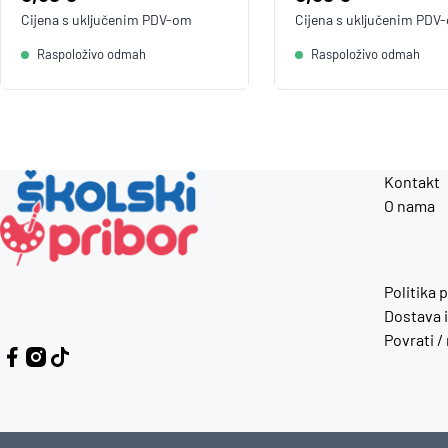
Cijena s uključenim
PDV
-om
Cijena s uključenim
PDV
Raspoloživo odmah
Raspoloživo odmah
Kontakt
O nama
Politika 
Dostava i
Povrati /