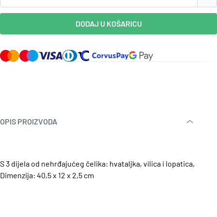
DODAJ U KOŠARICU
OPIS PROIZVODA
S 3 dijela od nehrđajućeg čelika: hvataljka, vilica i lopatica,
Dimenzija: 40,5 x 12 x 2,5 cm