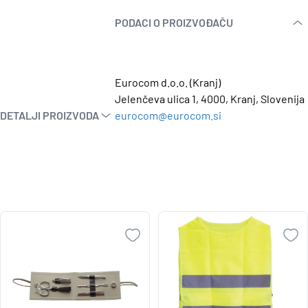
PODACI O PROIZVOĐAČU
Eurocom d.o.o. (Kranj)
Jelenčeva ulica 1, 4000, Kranj, Slovenija
DETALJI PROIZVODA
eurocom@eurocom.si