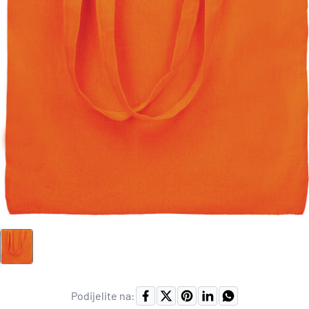
Podijelite na: