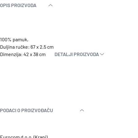
OPIS PROIZVODA
100% pamuk,
Duljina ručke: 67 x 2,5 cm
Dimenzija: 42 x 38 cm
DETALJI PROIZVODA
PODACI O PROIZVOĐAČU
Eurocom d.o.o. (Kranj)