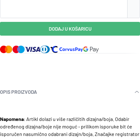
DODAJ U KOŠARICU
OPIS PROIZVODA
Napomena
: Artikl dolazi u više različitih dizajna/boja. Odabir
određenog dizajna/boje nije moguć - prilikom isporuke bit će
isporučen nasumično odabrani dizajn/boja.
Značajke registrator