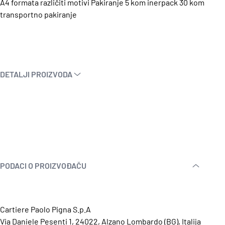
A4 formata različiti motivi Pakiranje 5 kom inerpack 30 kom
transportno pakiranje
DETALJI PROIZVODA
PODACI O PROIZVOĐAČU
Cartiere Paolo Pigna S.p.A
Via Daniele Pesenti 1, 24022, Alzano Lombardo (BG), Italija