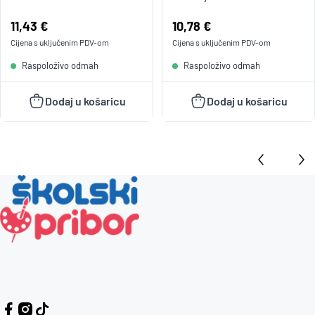
Cijena:
11,43 €
Cijena:
10,78 €
Cijena s uključenim
PDV
-om
Cijena s uključenim
PDV
-om
Raspoloživo odmah
Raspoloživo odmah
Dodaj u košaricu
Dodaj u košaricu