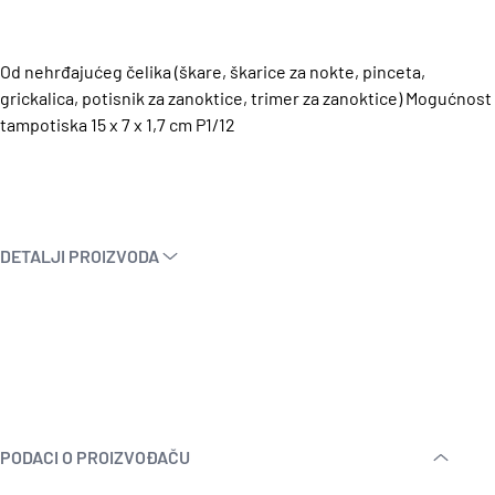
Od nehrđajućeg čelika (škare, škarice za nokte, pinceta,
grickalica, potisnik za zanoktice, trimer za zanoktice) Mogućnost
tampotiska 15 x 7 x 1,7 cm P1/12
DETALJI PROIZVODA
PODACI O PROIZVOĐAČU