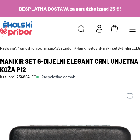
BESPLATNA DOSTAVA za narudžbe iznad 25 €!
Naslovna
\
Promo
\
Promocija razno
\
Sve za dom
\
Manikir setovi
\
Manikir set 6-dijelni ELE
MANIKIR SET 6-DIJELNI ELEGANT CRNI, UMJETNA
KOŽA P12
Raspoloživo odmah
Kat. broj:
236804-EC