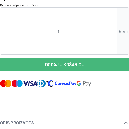
Cijena s uključenim
PDV
-om
kom
DODAJ U KOŠARICU
OPIS PROIZVODA