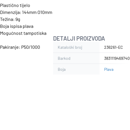
Plastično tijelo
Dimenzija: 144mm O10mm
Težina: 9g
Boja ispisa plava
Mogućnost tampotiska
DETALJI PROIZVODA
Pakiranje: P50/1000
Kataloški broj
236261-EC
Barkod
3831119469740
Boja
Plava