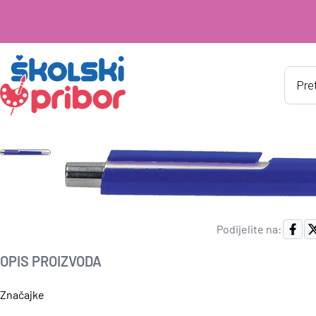
Produ
searc
Podijelite na:
OPIS PROIZVODA
Značajke